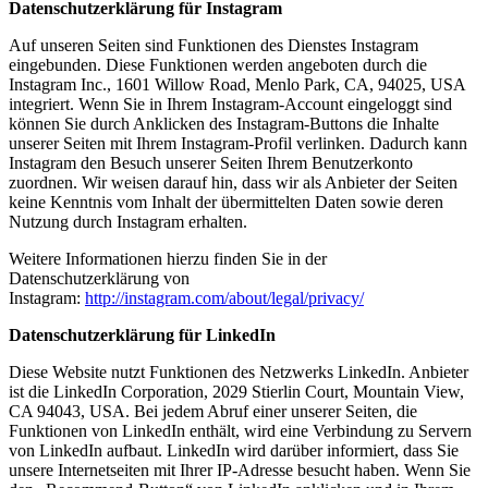
Datenschutzerklärung für Instagram
Auf unseren Seiten sind Funktionen des Dienstes Instagram
eingebunden. Diese Funktionen werden angeboten durch die
Instagram Inc., 1601 Willow Road, Menlo Park, CA, 94025, USA
integriert. Wenn Sie in Ihrem Instagram-Account eingeloggt sind
können Sie durch Anklicken des Instagram-Buttons die Inhalte
unserer Seiten mit Ihrem Instagram-Profil verlinken. Dadurch kann
Instagram den Besuch unserer Seiten Ihrem Benutzerkonto
zuordnen. Wir weisen darauf hin, dass wir als Anbieter der Seiten
keine Kenntnis vom Inhalt der übermittelten Daten sowie deren
Nutzung durch Instagram erhalten.
Weitere Informationen hierzu finden Sie in der
Datenschutzerklärung von
Instagram:
http://instagram.com/about/legal/privacy/
Datenschutzerklärung für LinkedIn
Diese Website nutzt Funktionen des Netzwerks LinkedIn. Anbieter
ist die LinkedIn Corporation, 2029 Stierlin Court, Mountain View,
CA 94043, USA. Bei jedem Abruf einer unserer Seiten, die
Funktionen von LinkedIn enthält, wird eine Verbindung zu Servern
von LinkedIn aufbaut. LinkedIn wird darüber informiert, dass Sie
unsere Internetseiten mit Ihrer IP-Adresse besucht haben. Wenn Sie