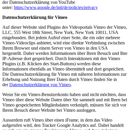
der Datenschutzerklärung von YouTube
unter:
https://www.google.de/intl/de/policies/privacy
Datenschutzerklärung für Vimeo
Auf dieser Website sind Plugins des Videoportals Vimeo der Vimeo,
LLC, 555 West 18th Street, New York, New York 10011, USA
eingebunden. Bei jedem Aufruf einer Seite, die ein oder mehrere
Vimeo-Videoclips anbietet, wird eine direkte Verbindung zwischen
Ihrem Browser und einem Server von Vimeo in den USA
hergestellt. Dabei werden Informationen über Ihren Besuch und Ihre
IP-Adresse dort gespeichert. Durch Interaktionen mit den Vimeo
Plugins (z.B. Klicken des Start-Buttons) werden diese
Informationen ebenfalls an Vimeo übermittelt und dort gespeichert.
Die Datenschutzerklärung für Vimeo mit näheren Informationen zur
Erhebung und Nutzung Ihrer Daten durch Vimeo finden Sie in
der
Datenschutzerklärung von Vimeo
.
Wenn Sie ein Vimeo-Benutzerkonto haben und nicht möchten, dass
Vimeo über diese Website Daten über Sie sammelt und mit Ihren bei
Vimeo gespeicherten Mitgliedsdaten verknüpft, müssen Sie sich vor
Ihrem Besuch dieser Website bei Vimeo ausloggen.
Ausserdem ruft Vimeo über einen iFrame, in dem das Video
aufgerufen wird, den Tracker Google Analytics auf. Dabei handelt