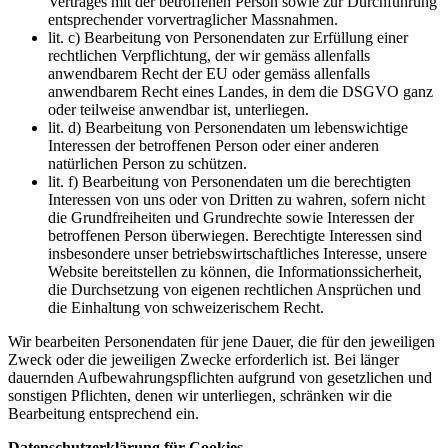
Vertrages mit der betroffenen Person sowie zur Durchführung
entsprechender vorvertraglicher Massnahmen.
lit. c) Bearbeitung von Personendaten zur Erfüllung einer
rechtlichen Verpflichtung, der wir gemäss allenfalls
anwendbarem Recht der EU oder gemäss allenfalls
anwendbarem Recht eines Landes, in dem die DSGVO ganz
oder teilweise anwendbar ist, unterliegen.
lit. d) Bearbeitung von Personendaten um lebenswichtige
Interessen der betroffenen Person oder einer anderen
natürlichen Person zu schützen.
lit. f) Bearbeitung von Personendaten um die berechtigten
Interessen von uns oder von Dritten zu wahren, sofern nicht
die Grundfreiheiten und Grundrechte sowie Interessen der
betroffenen Person überwiegen. Berechtigte Interessen sind
insbesondere unser betriebswirtschaftliches Interesse, unsere
Website bereitstellen zu können, die Informationssicherheit,
die Durchsetzung von eigenen rechtlichen Ansprüchen und
die Einhaltung von schweizerischem Recht.
Wir bearbeiten Personendaten für jene Dauer, die für den jeweiligen
Zweck oder die jeweiligen Zwecke erforderlich ist. Bei länger
dauernden Aufbewahrungspflichten aufgrund von gesetzlichen und
sonstigen Pflichten, denen wir unterliegen, schränken wir die
Bearbeitung entsprechend ein.
Datenschutzerklärung für Cookies