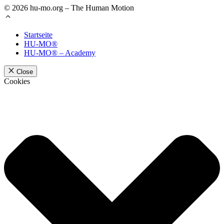
© 2026 hu-mo.org – The Human Motion
Startseite
HU-MO®
HU-MO® – Academy
Close
Cookies