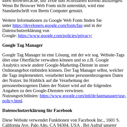
ihren Browsercache, um Texte und Schriftarten korrekt anzuzeigen.
Wenn Ihr Browser Web Fonts nicht unterstützt, wird eine
Standardschrift von Ihrem Computer genutzt.
Weitere Informationen zu Google Web Fonts finden Sie
unter
https://developers.google.com/fonts/faq
und in der
Datenschutzerklärung von
Google:
https://www.google.com/policies/privacy/
Google Tag Manager
Google Tag Manager ist eine Lösung, mit der wir sog. Website-Tags
über eine Oberfläche verwalten können und so z.B. Google
Analytics sowie andere Google-Marketing-Dienste in unser
Onlineangebot einbinden können. Der Tag Manager selbst, welcher
die Tags implementiert, verarbeitet keine personenbezogenen Daten
der Nutzer. Im Hinblick auf die Verarbeitung der
personenbezogenen Daten der Nutzer wird auf die folgenden
Angaben zu den Google-Diensten verwiesen.
Nutzungsrichtlinien:
https://www.google.com/intl/de/tagmanager/use-
policy.html
.
Datenschutzerklärung für Facebook
Diese Website verwendet Funktionen von Facebook Inc., 1601 S.
California Ave, Palo Alto, CA 94304, USA . Bei Aufruf unserer