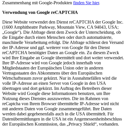
Zusammenhang mit Google-Produkten
finden Sie hier
.
Verwendung von Google reCAPTCHA
Diese Website verwendet den Dienst reCAPTCHA der Google Inc.
(1600 Amphitheatre Parkway, Mountain View, CA 94043, USA;
„Google“). Die Abfrage dient dem Zweck der Unterscheidung, ob
die Eingabe durch einen Menschen oder durch automatisierte,
maschinelle Verarbeitung erfolgt. Die Abfrage schliesst den Versand
der IP-Adresse und ggf. weiterer von Google für den Dienst
reCAPTCHA benötigter Daten an Google ein. Zu diesem Zweck
wird Ihre Eingabe an Google übermittelt und dort weiter verwendet.
Ihre IP-Adresse wird von Google jedoch innerhalb von
Mitgliedstaaten der Europäischen Union oder in anderen
Vertragsstaaten des Abkommens über den Europäischen
Wirtschaftsraum zuvor gekürzt. Nur in Ausnahmefällen wird die
volle IP-Adresse an einen Server von Google in den USA
übertragen und dort gekürzt. Im Auftrag des Betreibers dieser
Website wird Google diese Informationen benutzen, um Ihre
Nutzung dieses Dienstes auszuwerten. Die im Rahmen von
reCaptcha von Ihrem Browser übermittelte IP-Adresse wird nicht
mit anderen Daten von Google zusammengeführt. Ihre Daten
werden dabei gegebenenfalls auch in die USA übermittelt. Für
Datenübermittlungen in die USA ist ein Angemessenheitsbeschluss
der Europäischen Kommission, das „Privacy Shield“, vorhanden.