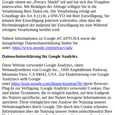
Google nimmt am „Privacy Shield“ teil und hat sich den Vorgaben
unterworfen. Mit Betätigen der Abfrage willigen Sie in die
Verarbeitung Ihrer Daten ein. Die Verarbeitung erfolgt auf
Grundlage des Art. 6 (1) lit. a DSGVO mit Ihrer Einwilligung. Sie
können Ihre Einwilligung jederzeit widerrufen, ohne dass die
Rechtmässigkeit der aufgrund der Einwilligung bis zum Widerruf
erfolgten Verarbeitung berührt wird.
Nähere Informationen zu Google reCAPTCHA sowie die
dazugehörige Datenschutzerklärung finden Sie
unter:
https://www.google.com/privacy/ads/
Datenschutzerklärung für Google Analytics
Diese Website verwendet Google Analytics, einen
Webanalysedienst von Google Inc., 1600 Amphitheatre Parkway,
Mountain View, CA 94043, USA. Zur Deaktivierung von Google
Analytiscs stellt Google
unter
https://tools.google.com/dlpage/gaoptout?hl=de
ein Browser-
Plug-In zur Verfügung. Google Analytics verwendet Cookies. Das
sind kleine Textdateien, die es möglich machen, auf dem Endgerät
des Nutzers spezifische, auf den Nutzer bezogene Informationen zu
speichern. Diese ermöglichen eine Analyse der Nutzung unseres
Websiteangebotes durch Google. Die durch den Cookie erfassten
Informationen über die Nutzung unserer Seiten (einschliesslich Ihrer