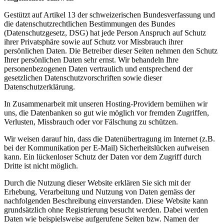
Gestützt auf Artikel 13 der schweizerischen Bundesverfassung und
die datenschutzrechtlichen Bestimmungen des Bundes
(Datenschutzgesetz, DSG) hat jede Person Anspruch auf Schutz
ihrer Privatsphäre sowie auf Schutz vor Missbrauch ihrer
persönlichen Daten. Die Betreiber dieser Seiten nehmen den Schutz
Ihrer persönlichen Daten sehr ernst. Wir behandeln Ihre
personenbezogenen Daten vertraulich und entsprechend der
gesetzlichen Datenschutzvorschriften sowie dieser
Datenschutzerklärung.
In Zusammenarbeit mit unseren Hosting-Providern bemühen wir
uns, die Datenbanken so gut wie möglich vor fremden Zugriffen,
Verlusten, Missbrauch oder vor Fälschung zu schützen.
Wir weisen darauf hin, dass die Datenübertragung im Internet (z.B.
bei der Kommunikation per E-Mail) Sicherheitslücken aufweisen
kann. Ein lückenloser Schutz der Daten vor dem Zugriff durch
Dritte ist nicht möglich.
Durch die Nutzung dieser Website erklären Sie sich mit der
Erhebung, Verarbeitung und Nutzung von Daten gemäss der
nachfolgenden Beschreibung einverstanden. Diese Website kann
grundsätzlich ohne Registrierung besucht werden. Dabei werden
Daten wie beispielsweise aufgerufene Seiten bzw. Namen der