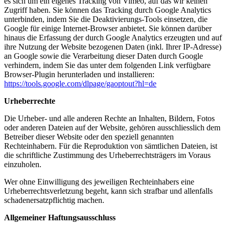
es sich um ein eigenes Tracking von Vimeo, auf das wir keinen
Zugriff haben. Sie können das Tracking durch Google Analytics
unterbinden, indem Sie die Deaktivierungs-Tools einsetzen, die
Google für einige Internet-Browser anbietet. Sie können darüber
hinaus die Erfassung der durch Google Analytics erzeugten und auf
ihre Nutzung der Website bezogenen Daten (inkl. Ihrer IP-Adresse)
an Google sowie die Verarbeitung dieser Daten durch Google
verhindern, indem Sie das unter dem folgenden Link verfügbare
Browser-Plugin herunterladen und installieren:
https://tools.google.com/dlpage/gaoptout?hl=de
Urheberrechte
Die Urheber- und alle anderen Rechte an Inhalten, Bildern, Fotos
oder anderen Dateien auf der Website, gehören ausschliesslich dem
Betreiber dieser Website oder den speziell genannten
Rechteinhabern. Für die Reproduktion von sämtlichen Dateien, ist
die schriftliche Zustimmung des Urheberrechtsträgers im Voraus
einzuholen.
Wer ohne Einwilligung des jeweiligen Rechteinhabers eine
Urheberrechtsverletzung begeht, kann sich strafbar und allenfalls
schadenersatzpflichtig machen.
Allgemeiner Haftungsausschluss