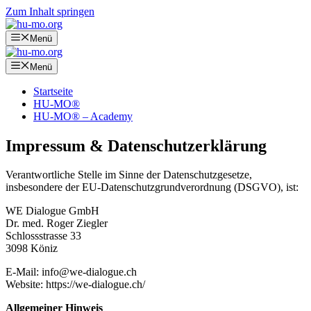
Zum Inhalt springen
Menü
Menü
Startseite
HU-MO®
HU-MO® – Academy
Impressum & Datenschutzerklärung
Verantwortliche Stelle im Sinne der Datenschutzgesetze,
insbesondere der EU-Datenschutzgrundverordnung (DSGVO), ist:
WE Dialogue GmbH
Dr. med. Roger Ziegler
Schlossstrasse 33
3098 Köniz
E-Mail:
info@we-dialogue.ch
Website: https://we-dialogue.ch/
Allgemeiner Hinweis