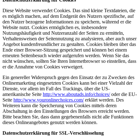
Diese Website verwendet Cookies. Das sind kleine Textdateien, die
es möglich machen, auf dem Endgerät des Nutzers spezifische, auf
den Nutzer bezogene Informationen zu speichern, während er die
Website nutzt. Cookies ermöglichen es, insbesondere
Nutzungshäufigkeit und Nutzeranzahl der Seiten zu ermitteln,
Verhaltensweisen der Seitennutzung zu analysieren, aber auch unser
Angebot kundenfreundlicher zu gestalten. Cookies bleiben über das
Ende einer Browser-Sitzung gespeichert und können bei einem
erneuten Seitenbesuch wieder aufgerufen werden. Wenn Sie das
nicht wünschen, sollten Sie Ihren Internetbrowser so einstellen, dass
er die Annahme von Cookies verweigert.
Ein genereller Widerspruch gegen den Einsatz der zu Zwecken des
Onlinemarketing eingesetzten Cookies kann bei einer Vielzahl der
Dienste, vor allem im Fall des Trackings, über die US-
amerikanische Seite
http://www.aboutads.info/choices/
oder die EU-
Seite
http://www.youronlinechoices.com/
erklärt werden. Des
Weiteren kann die Speicherung von Cookies mittels deren
Abschaltung in den Einstellungen des Browsers erreicht werden.
Bitte beachten Sie, dass dann gegebenenfalls nicht alle Funktionen
dieses Onlineangebotes genutzt werden können.
Datenschutzerklärung für SSL-Verschlüsselung