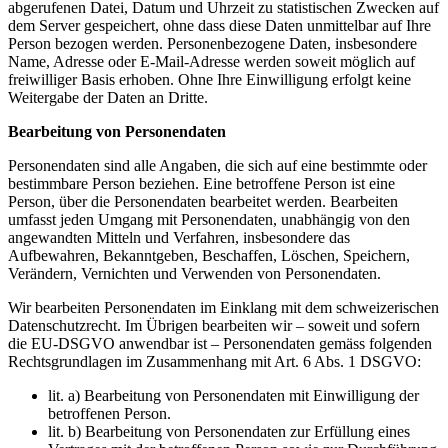
abgerufenen Datei, Datum und Uhrzeit zu statistischen Zwecken auf
dem Server gespeichert, ohne dass diese Daten unmittelbar auf Ihre
Person bezogen werden. Personenbezogene Daten, insbesondere
Name, Adresse oder E-Mail-Adresse werden soweit möglich auf
freiwilliger Basis erhoben. Ohne Ihre Einwilligung erfolgt keine
Weitergabe der Daten an Dritte.
Bearbeitung von Personendaten
Personendaten sind alle Angaben, die sich auf eine bestimmte oder
bestimmbare Person beziehen. Eine betroffene Person ist eine
Person, über die Personendaten bearbeitet werden. Bearbeiten
umfasst jeden Umgang mit Personendaten, unabhängig von den
angewandten Mitteln und Verfahren, insbesondere das
Aufbewahren, Bekanntgeben, Beschaffen, Löschen, Speichern,
Verändern, Vernichten und Verwenden von Personendaten.
Wir bearbeiten Personendaten im Einklang mit dem schweizerischen
Datenschutzrecht. Im Übrigen bearbeiten wir – soweit und sofern
die EU-DSGVO anwendbar ist – Personendaten gemäss folgenden
Rechtsgrundlagen im Zusammenhang mit Art. 6 Abs. 1 DSGVO:
lit. a) Bearbeitung von Personendaten mit Einwilligung der
betroffenen Person.
lit. b) Bearbeitung von Personendaten zur Erfüllung eines