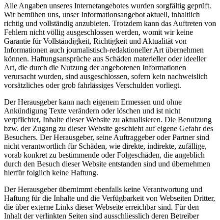
Alle Angaben unseres Internetangebotes wurden sorgfältig geprüft.
Wir bemühen uns, unser Informationsangebot aktuell, inhaltlich
richtig und vollständig anzubieten. Trotzdem kann das Auftreten von
Fehlern nicht völlig ausgeschlossen werden, womit wir keine
Garantie für Vollständigkeit, Richtigkeit und Aktualität von
Informationen auch journalistisch-redaktioneller Art übernehmen
können. Haftungsansprüche aus Schäden materieller oder ideeller
Art, die durch die Nutzung der angebotenen Informationen
verursacht wurden, sind ausgeschlossen, sofern kein nachweislich
vorsätzliches oder grob fahrlässiges Verschulden vorliegt.
Der Herausgeber kann nach eigenem Ermessen und ohne
Ankündigung Texte verändern oder löschen und ist nicht
verpflichtet, Inhalte dieser Website zu aktualisieren. Die Benutzung
bzw. der Zugang zu dieser Website geschieht auf eigene Gefahr des
Besuchers. Der Herausgeber, seine Auftraggeber oder Partner sind
nicht verantwortlich für Schäden, wie direkte, indirekte, zufällige,
vorab konkret zu bestimmende oder Folgeschäden, die angeblich
durch den Besuch dieser Website entstanden sind und übernehmen
hierfür folglich keine Haftung.
Der Herausgeber übernimmt ebenfalls keine Verantwortung und
Haftung für die Inhalte und die Verfügbarkeit von Webseiten Dritter,
die über externe Links dieser Webseite erreichbar sind. Für den
Inhalt der verlinkten Seiten sind ausschliesslich deren Betreiber